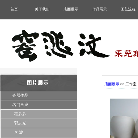
首页
关于我们
店面展示
作品展示
工艺流程
店面展示
>> 工作室
瓷器作品
名门画廊
程多多
郭志光
李 波