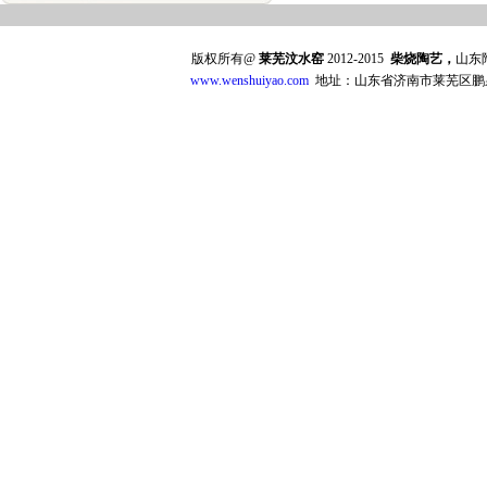
版权所有@
莱芜汶水窑
2012-2015
柴烧陶艺，
山东
www.wenshuiyao.com
地址：山东省济南市莱芜区鹏泉西大