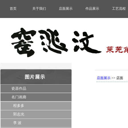
首页
关于我们
店面展示
作品展示
工艺流程
店面展示
>> 店面
瓷器作品
名门画廊
程多多
郭志光
李 波