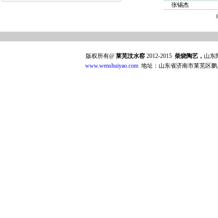
张锡杰
版权所有@
莱芜汶水窑
2012-2015
柴烧陶艺，
山东
www.wenshuiyao.com
地址：山东省济南市莱芜区鹏泉西大